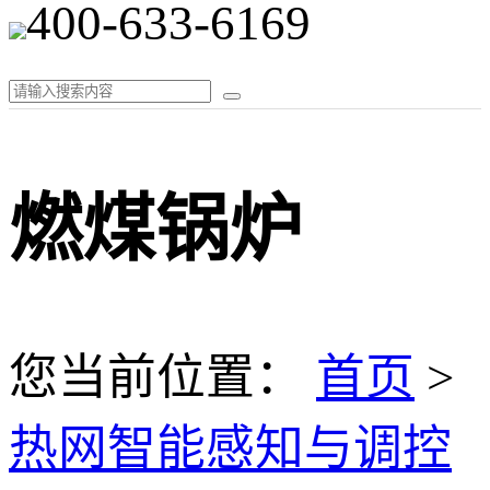
400-633-6169
燃煤锅炉
您当前位置：
首页
>
热网智能感知与调控