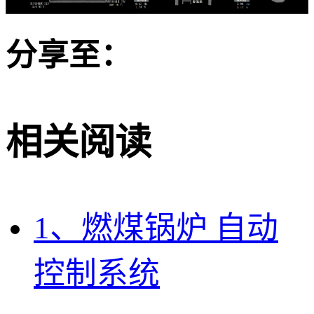
分享至：
相关阅读
1、燃煤锅炉 自动
控制系统