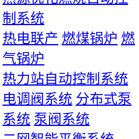
制系统
热电联产
燃煤锅炉
燃
气锅炉
热力站自动控制系统
电调阀系统
分布式泵
系统
泵阀系统