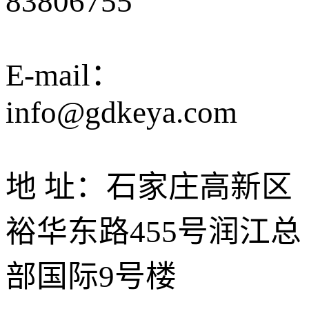
83806755
E-mail：
info@gdkeya.com
地 址：石家庄高新区
裕华东路455号润江总
部国际9号楼