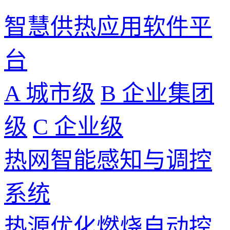
智慧供热应用软件平
台
A 城市级
B 企业集团
级
C 企业级
热网智能感知与调控
系统
热源优化燃烧自动控