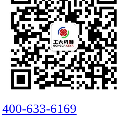
400-633-6169