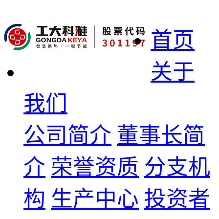
首页
关于
我们
公司简介
董事长简
介
荣誉资质
分支机
构
生产中心
投资者