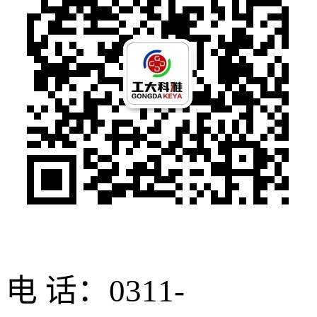
电 话：0311-