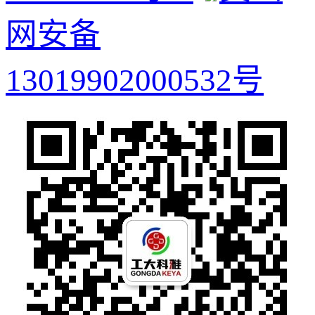
网安备
13019902000532号