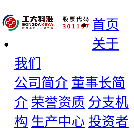
首页
关于
我们
公司简介
董事长简
介
荣誉资质
分支机
构
生产中心
投资者