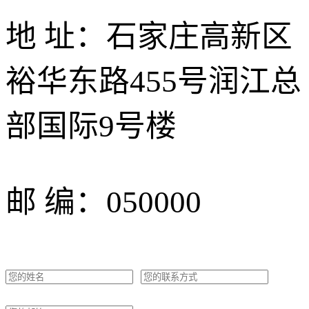
地 址：石家庄高新区
裕华东路455号润江总
部国际9号楼
邮 编：050000