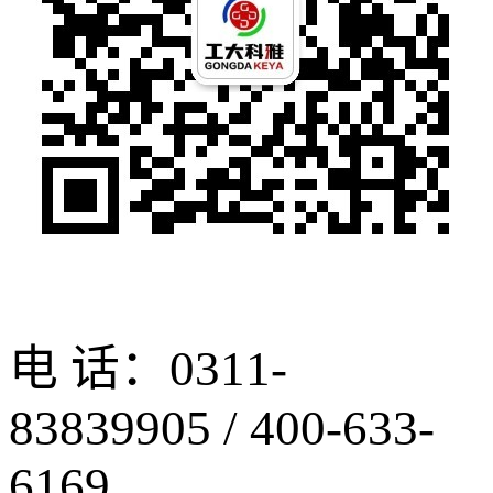
电 话：0311-
83839905 / 400-633-
6169