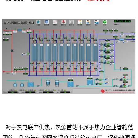
对于热电联产供热，热源首站不属于热力企业管辖范
围的，则依靠热网回水温度反馈给热电厂，促使热源调