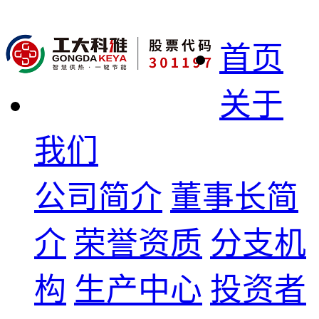
首页
关于
我们
公司简介
董事长简
介
荣誉资质
分支机
构
生产中心
投资者