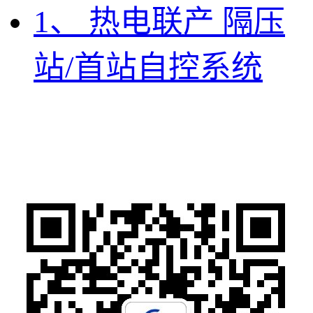
1、 热电联产 隔压
站/首站自控系统