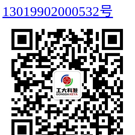
13019902000532号