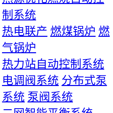
制系统
热电联产
燃煤锅炉
燃
气锅炉
热力站自动控制系统
电调阀系统
分布式泵
系统
泵阀系统