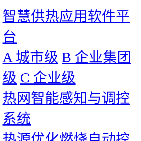
智慧供热应用软件平
台
A 城市级
B 企业集团
级
C 企业级
热网智能感知与调控
系统
热源优化燃烧自动控