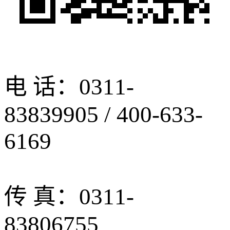
电 话：0311-
83839905 / 400-633-
6169
传 真：0311-
83806755