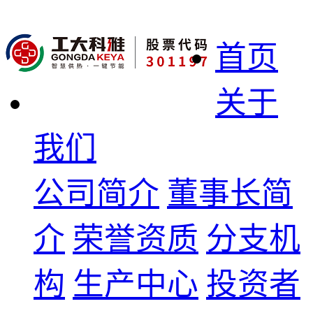
首页
关于
我们
公司简介
董事长简
介
荣誉资质
分支机
构
生产中心
投资者