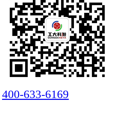
400-633-6169