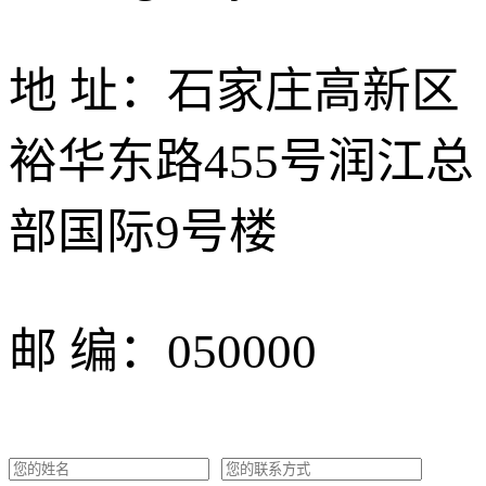
地 址：石家庄高新区
裕华东路455号润江总
部国际9号楼
邮 编：050000