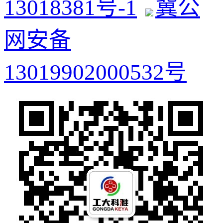
13018381号-1
冀公
网安备
13019902000532号