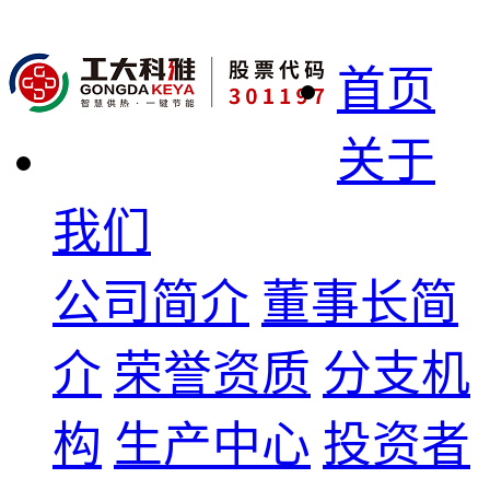
首页
关于
我们
公司简介
董事长简
介
荣誉资质
分支机
构
生产中心
投资者