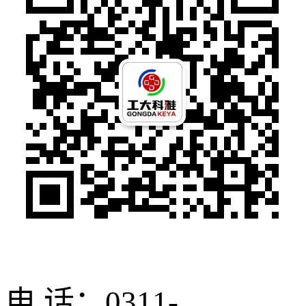
电 话：0311-