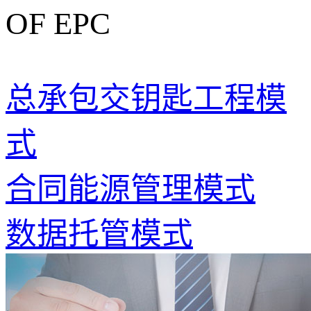
OF EPC
总承包交钥匙工程模
式
合同能源管理模式
数据托管模式