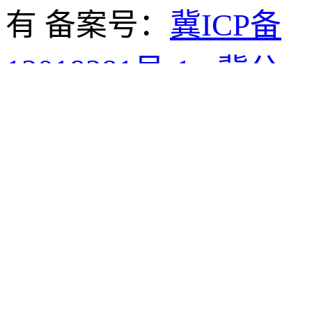
有 备案号：
冀ICP备
13018381号-1
冀公
网安备
13019902000532号