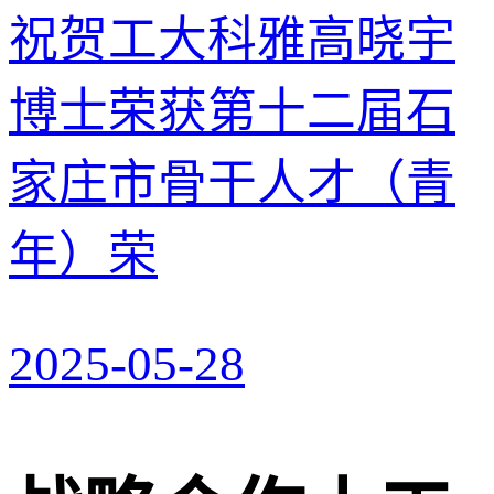
祝贺工大科雅高晓宇
博士荣获第十二届石
家庄市骨干人才（青
年）荣
2025-05-28