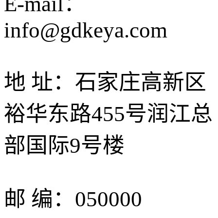
E-mail：
info@gdkeya.com
地 址：石家庄高新区
裕华东路455号润江总
部国际9号楼
邮 编：050000