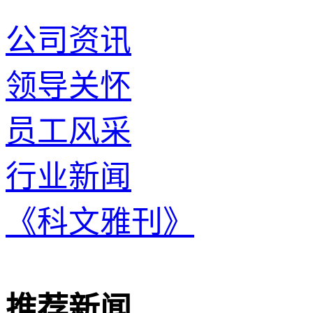
公司资讯
领导关怀
员工风采
行业新闻
《科文雅刊》
推荐新闻