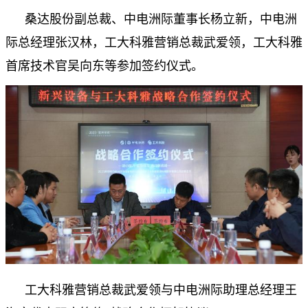
桑达股份副总裁、中电洲际董事长杨立新，中电洲
际总经理张汉林，工大科雅营销总裁武爱领，工大科雅
首席技术官吴向东等参加签约仪式。
工大科雅营销总裁武爱领与中电洲际助理总经理王