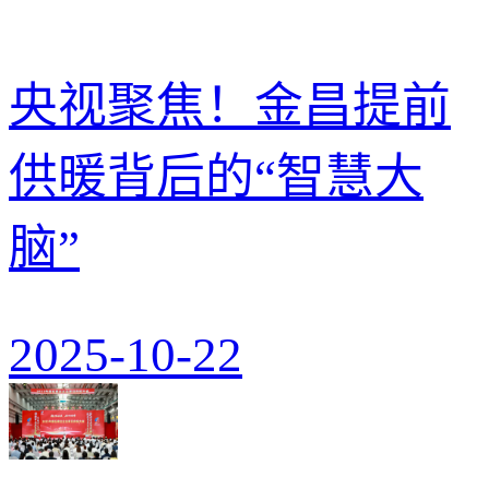
央视聚焦！金昌提前
供暖背后的“智慧大
脑”
2025-10-22