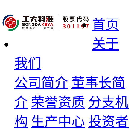
首页
关于
我们
公司简介
董事长简
介
荣誉资质
分支机
构
生产中心
投资者