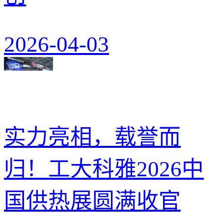
2026-04-03
实力亮相，载誉而
归！工大科雅2026中
国供热展圆满收官