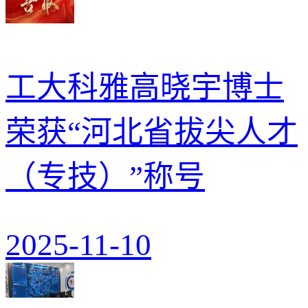
工大科雅高晓宇博士
荣获“河北省拔尖人才
（专技）”称号
2025-11-10