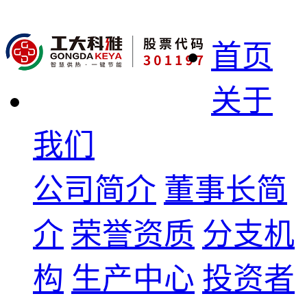
首页
关于
我们
公司简介
董事长简
介
荣誉资质
分支机
构
生产中心
投资者