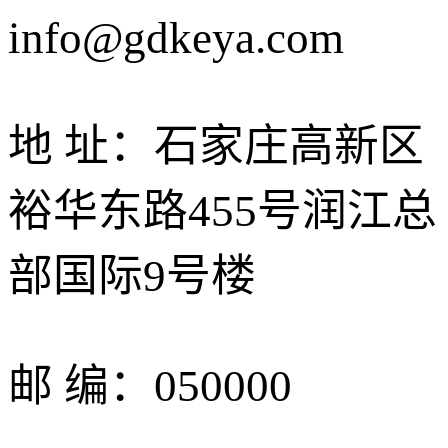
info@gdkeya.com
地 址：石家庄高新区
裕华东路455号润江总
部国际9号楼
邮 编：050000