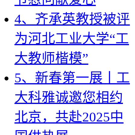
4、齐承英教授被评
为河北工业大学“工
大教师楷模”
5、新春第一展丨工
大科雅诚邀您相约
北京，共赴2025中