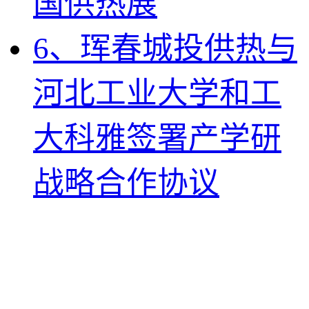
国供热展
6、珲春城投供热与
河北工业大学和工
大科雅签署产学研
战略合作协议