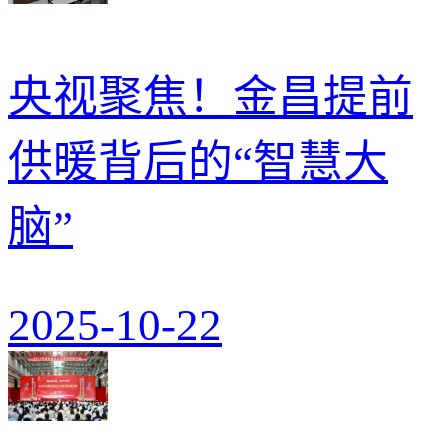
央视聚焦！金昌提前
供暖背后的“智慧大
脑”
2025-10-22