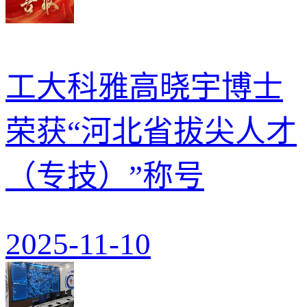
工大科雅高晓宇博士
荣获“河北省拔尖人才
（专技）”称号
2025-11-10