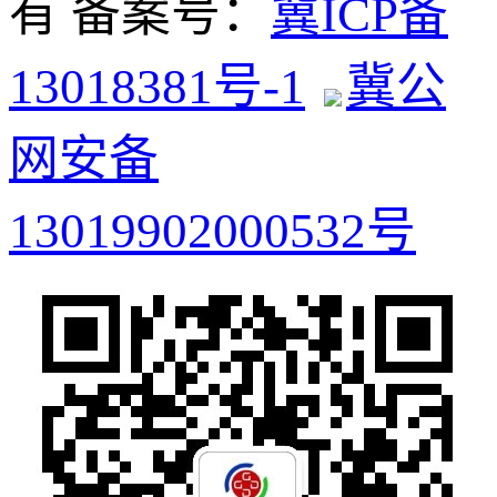
有 备案号：
冀ICP备
13018381号-1
冀公
网安备
13019902000532号