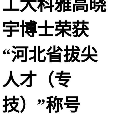
工大科雅高晓
宇博士荣获
“河北省拔尖
人才（专
技）”称号