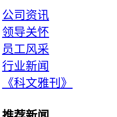
公司资讯
领导关怀
员工风采
行业新闻
《科文雅刊》
推荐新闻