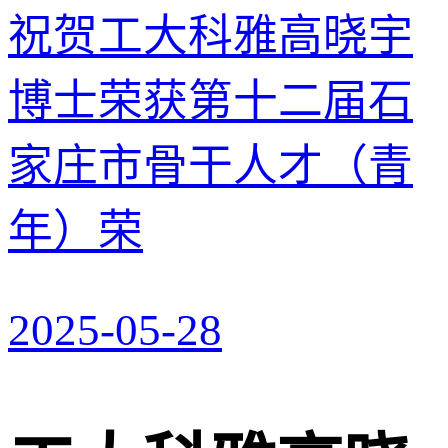
祝贺工大科雅高晓宇
博士荣获第十二届石
家庄市骨干人才（青
年）荣
2025-05-28