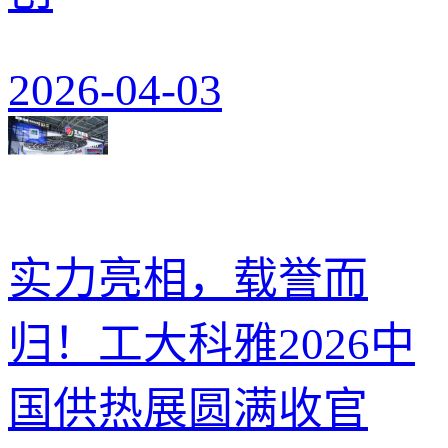
2026-04-03
实力亮相，载誉而
归！工大科雅2026中
国供热展圆满收官