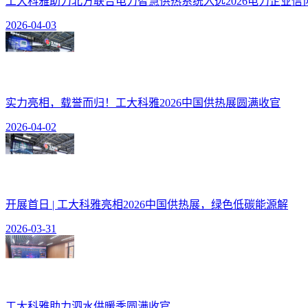
工大科雅助力北方联合电力智慧供热系统入选2026电力企业信
2026-04-03
实力亮相，载誉而归！工大科雅2026中国供热展圆满收官
2026-04-02
开展首日 | 工大科雅亮相2026中国供热展，绿色低碳能源解
2026-03-31
工大科雅助力泗水供暖季圆满收官