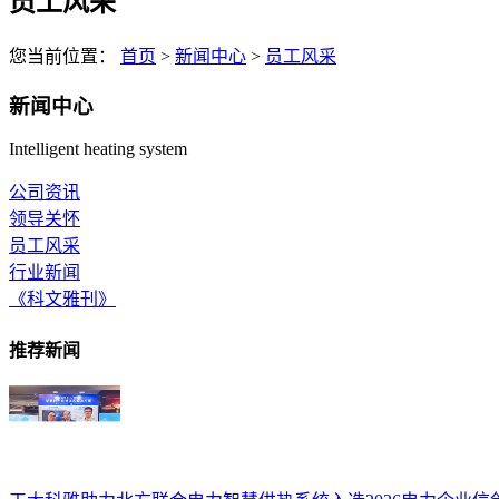
员工风采
您当前位置：
首页
>
新闻中心
>
员工风采
新闻中心
Intelligent heating system
公司资讯
领导关怀
员工风采
行业新闻
《科文雅刊》
推荐新闻