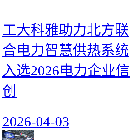
工大科雅助力北方联
合电力智慧供热系统
入选2026电力企业信
创
2026-04-03