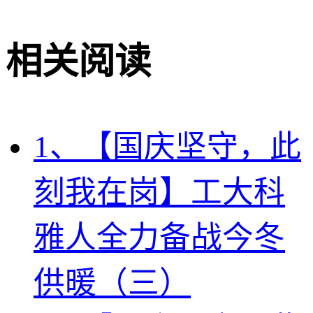
相关阅读
1、【国庆坚守，此
刻我在岗】工大科
雅人全力备战今冬
供暖（三）