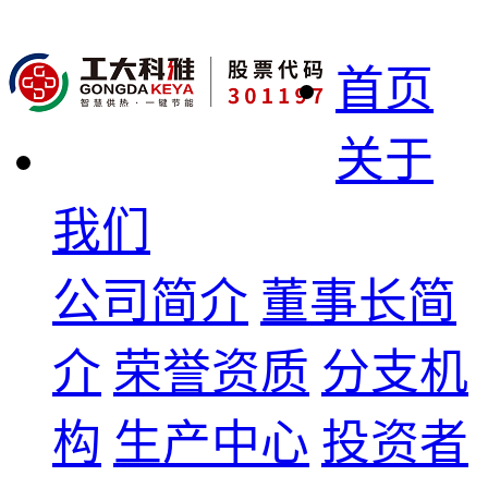
首页
关于
我们
公司简介
董事长简
介
荣誉资质
分支机
构
生产中心
投资者