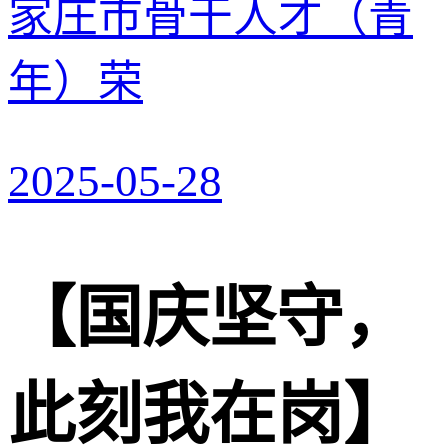
家庄市骨干人才（青
年）荣
2025-05-28
【国庆坚守，
此刻我在岗】