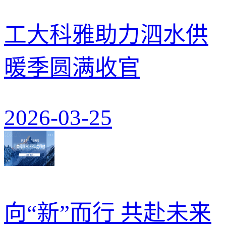
工大科雅助力泗水供
暖季圆满收官
2026-03-25
向“新”而行 共赴未来