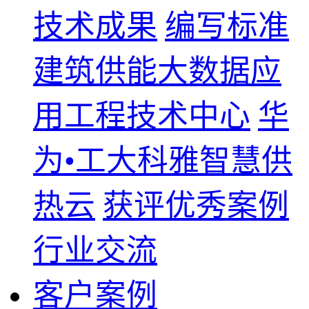
技术成果
编写标准
建筑供能大数据应
用工程技术中心
华
为•工大科雅智慧供
热云
获评优秀案例
行业交流
客户案例