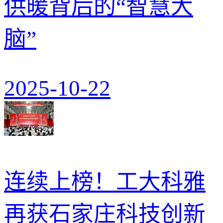
供暖背后的“智慧大
脑”
2025-10-22
连续上榜！工大科雅
再获石家庄科技创新