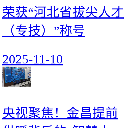
荣获“河北省拔尖人才
（专技）”称号
2025-11-10
央视聚焦！金昌提前