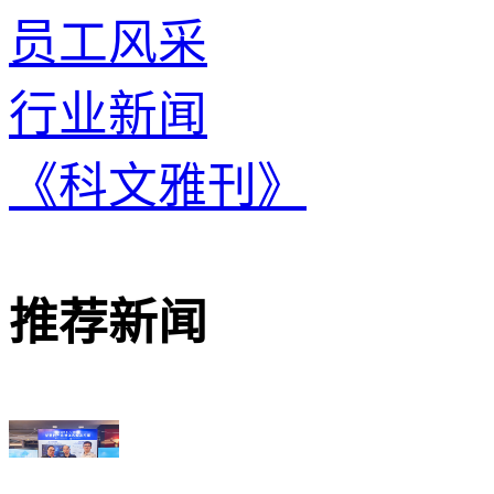
员工风采
行业新闻
《科文雅刊》
推荐新闻