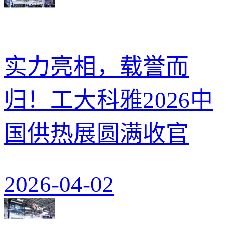
实力亮相，载誉而
归！工大科雅2026中
国供热展圆满收官
2026-04-02