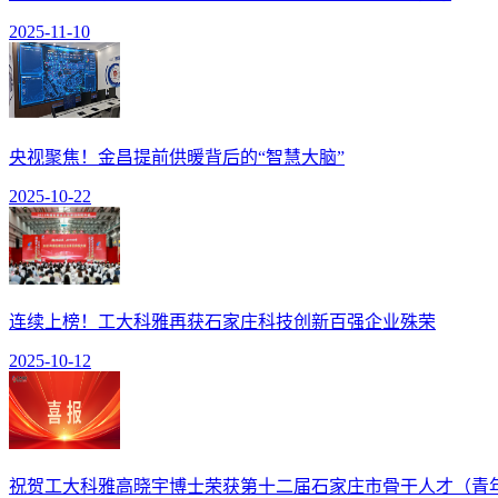
2025-11-10
央视聚焦！金昌提前供暖背后的“智慧大脑”
2025-10-22
连续上榜！工大科雅再获石家庄科技创新百强企业殊荣
2025-10-12
祝贺工大科雅高晓宇博士荣获第十二届石家庄市骨干人才（青