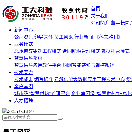
首页
关于我们
公司简介
董事长简
新闻中心
公司资讯
领导关怀
员工风采
行业新闻
《科文雅刊》
业务模式
总承包交钥匙工程模式
合同能源管理模式
数据托管模式
智慧供热系统
智慧供热应用软件平台
热网智能感知与调控系统
技术实力
技术成果
编写标准
建筑供能大数据应用工程技术中心
华
客户案例
城市级“智慧供热”管理平台
企业集团级“智慧供热”信息
人才招聘
400-633-6169