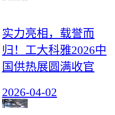
实力亮相，载誉而
归！工大科雅2026中
国供热展圆满收官
2026-04-02