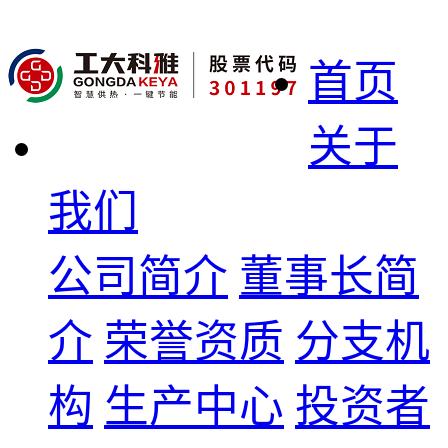
首页
关于
我们
公司简介
董事长简
介
荣誉资质
分支机
构
生产中心
投资者