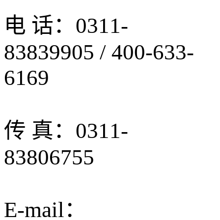
电 话：0311-
83839905 / 400-633-
6169
传 真：0311-
83806755
E-mail：