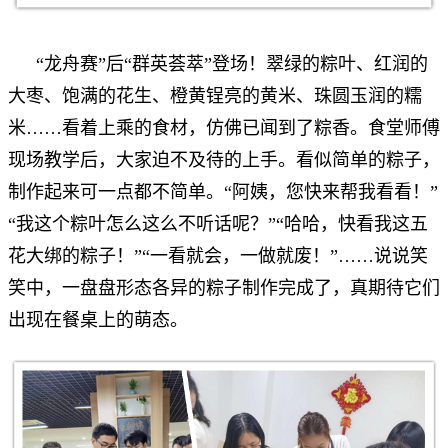
“龙舟赛”后“群英荟萃”登场！翠绿的粽叶、红润的
大枣、饱满的花生、橙黄锃亮的黄米、珠圆玉润的糯
米……看着上乘的食材，仿佛已闻到了粽香。食堂师傅
现场教学后，大家迫不及待的上手。看似简单的粽子，
制作起来可一点都不简单。“阿姨，您快来帮我看看！”
“我这个粽叶怎么这么不听话呢？”“哈哈，快看我这五
花大绑的粽子！”“一看就会，一做就废！”……说说笑
笑中，一盘盘形态各异的粽子制作完成了，真期待它们
出现在餐桌上的萌态。