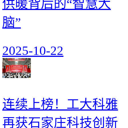
供暖背后的“智慧大
脑”
2025-10-22
连续上榜！工大科雅
再获石家庄科技创新