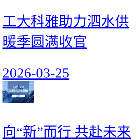
工大科雅助力泗水供
暖季圆满收官
2026-03-25
向“新”而行 共赴未来