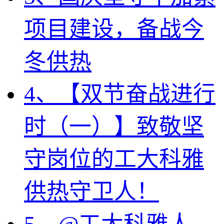
项目建设，备战今
冬供热
4、【双节奋战进行
时（一）】致敬坚
守岗位的工大科雅
供热守卫人！