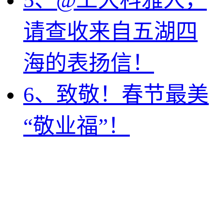
5、@工大科雅人，
请查收来自五湖四
海的表扬信！
6、致敬！春节最美
“敬业福”！