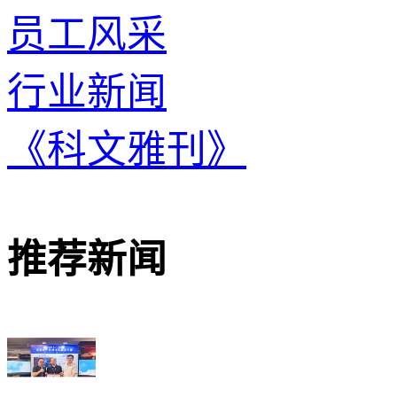
员工风采
行业新闻
《科文雅刊》
推荐新闻