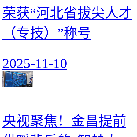
荣获“河北省拔尖人才
（专技）”称号
2025-11-10
央视聚焦！金昌提前