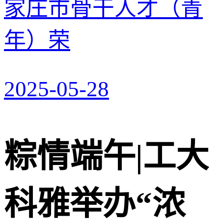
家庄市骨干人才（青
年）荣
2025-05-28
粽情端午|工大
科雅举办“浓