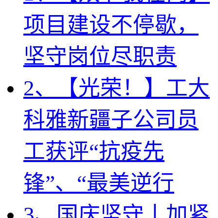
项目建设不停歇，
坚守岗位尽职责
2、【光荣！】工大
科雅新疆子公司员
工获评“抗疫先
锋”、“最美逆行
3、国庆坚守丨加紧