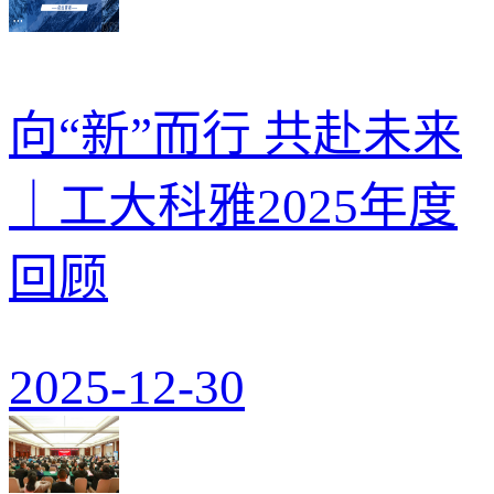
向“新”而行 共赴未来
｜工大科雅2025年度
回顾
2025-12-30