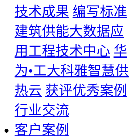
技术成果
编写标准
建筑供能大数据应
用工程技术中心
华
为•工大科雅智慧供
热云
获评优秀案例
行业交流
客户案例