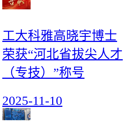
工大科雅高晓宇博士
荣获“河北省拔尖人才
（专技）”称号
2025-11-10