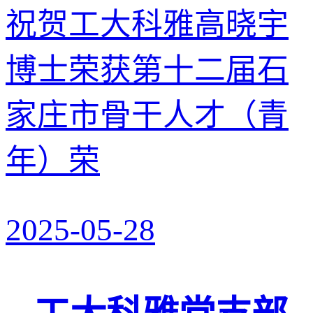
祝贺工大科雅高晓宇
博士荣获第十二届石
家庄市骨干人才（青
年）荣
2025-05-28