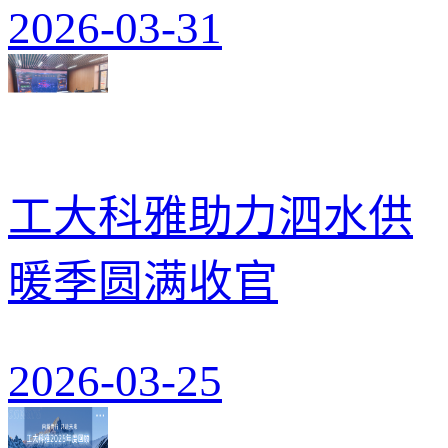
2026-03-31
工大科雅助力泗水供
暖季圆满收官
2026-03-25