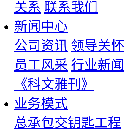
关系
联系我们
新闻中心
公司资讯
领导关怀
员工风采
行业新闻
《科文雅刊》
业务模式
总承包交钥匙工程