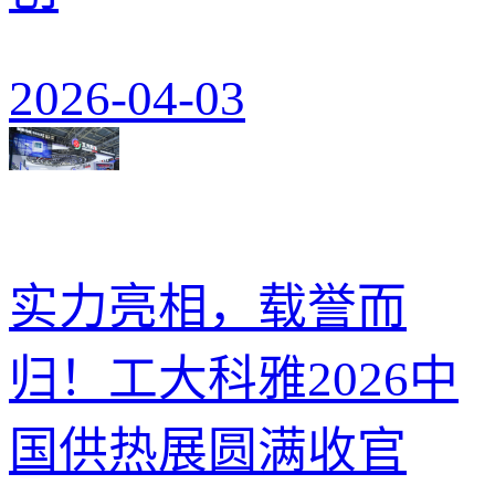
2026-04-03
实力亮相，载誉而
归！工大科雅2026中
国供热展圆满收官