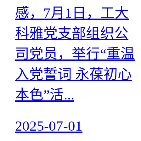
感，7月1日，工大
科雅党支部组织公
司党员，举行“重温
入党誓词 永葆初心
本色”活...
2025-07-01