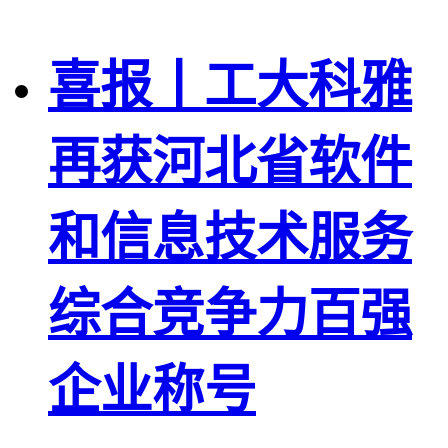
喜报丨工大科雅
再获河北省软件
和信息技术服务
综合竞争力百强
企业称号