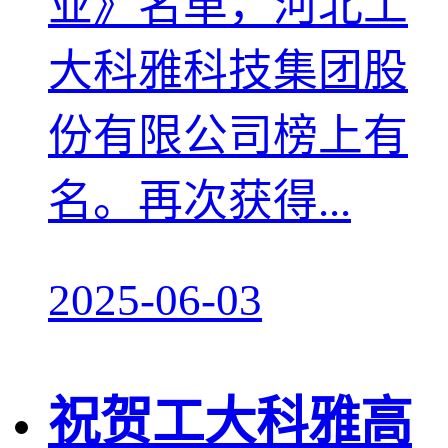
业》名单，河北工
大科雅科技集团股
份有限公司榜上有
名。再次获得...
2025-06-03
祝贺工大科雅高