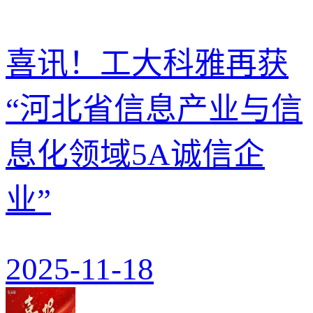
喜讯！工大科雅再获
“河北省信息产业与信
息化领域5A诚信企
业”
2025-11-18