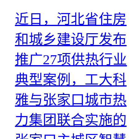
近日，河北省住房
和城乡建设厅发布
推广27项供热行业
典型案例，工大科
雅与张家口城市热
力集团联合实施的