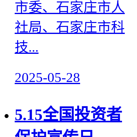
市委、石家庄市人
社局、石家庄市科
技...
2025-05-28
5.15全国投资者