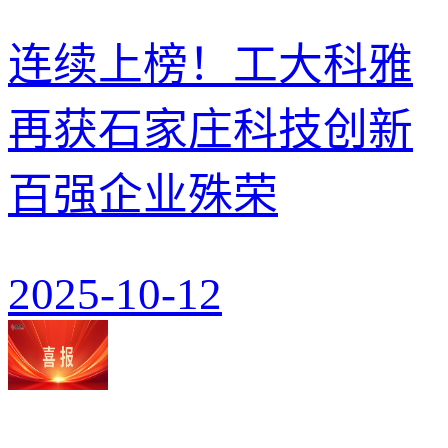
连续上榜！工大科雅
再获石家庄科技创新
百强企业殊荣
2025-10-12