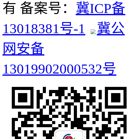
有 备案号：
冀ICP备
13018381号-1
冀公
网安备
13019902000532号