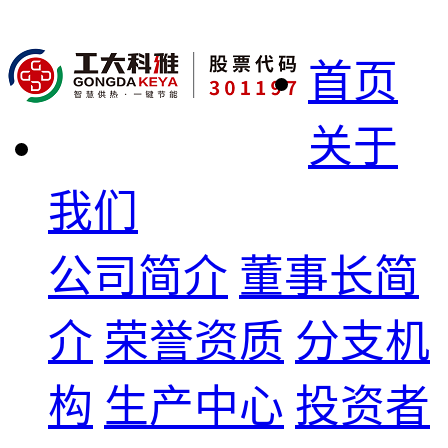
首页
关于
我们
公司简介
董事长简
介
荣誉资质
分支机
构
生产中心
投资者