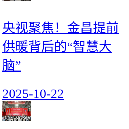
央视聚焦！金昌提前
供暖背后的“智慧大
脑”
2025-10-22