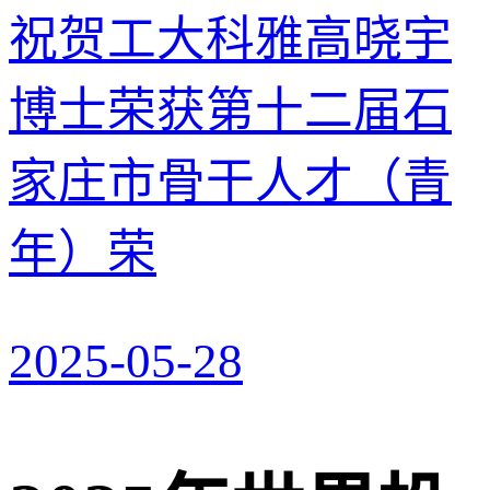
祝贺工大科雅高晓宇
博士荣获第十二届石
家庄市骨干人才（青
年）荣
2025-05-28