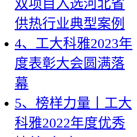
双项目入选河北省
供热行业典型案例
4、工大科雅2023年
度表彰大会圆满落
幕
5、榜样力量丨工大
科雅2022年度优秀