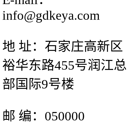
info@gdkeya.com
地 址：石家庄高新区
裕华东路455号润江总
部国际9号楼
邮 编：050000