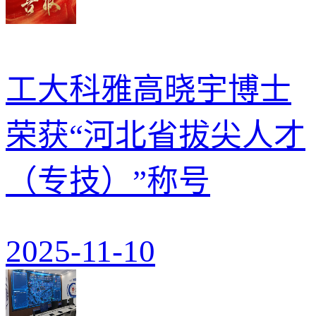
工大科雅高晓宇博士
荣获“河北省拔尖人才
（专技）”称号
2025-11-10