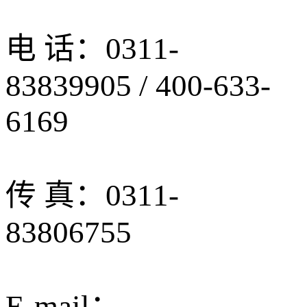
电 话：0311-
83839905 / 400-633-
6169
传 真：0311-
83806755
E-mail：