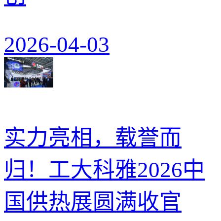
2026-04-03
实力亮相，载誉而
归！工大科雅2026中
国供热展圆满收官