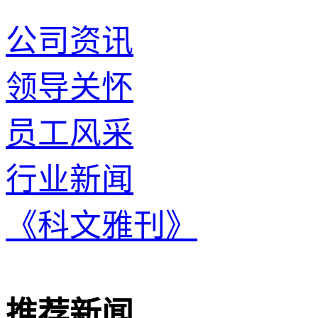
公司资讯
领导关怀
员工风采
行业新闻
《科文雅刊》
推荐新闻