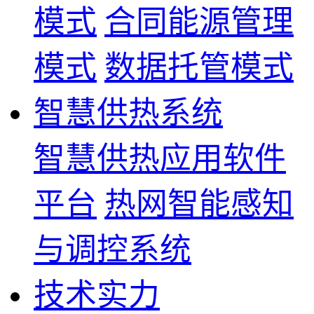
模式
合同能源管理
模式
数据托管模式
智慧供热系统
智慧供热应用软件
平台
热网智能感知
与调控系统
技术实力