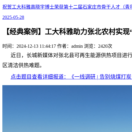
祝贺工大科雅高晓宇博士荣获第十二届石家庄市骨干人才（青
2025-05-28
【经典案例】工大科雅助力张北农村实现“
时间：2024-12-13 11:44:17 作者：admin 浏览：
2420次
近日，长城新媒体对张北县可再生能源供热项目进行
区清洁供热难题。
点击题目查看详细报道：《一线调研 | 告别烧煤打炭