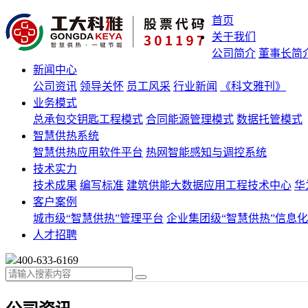
首页
关于我们
公司简介
董事长简
新闻中心
公司资讯
领导关怀
员工风采
行业新闻
《科文雅刊》
业务模式
总承包交钥匙工程模式
合同能源管理模式
数据托管模式
智慧供热系统
智慧供热应用软件平台
热网智能感知与调控系统
技术实力
技术成果
编写标准
建筑供能大数据应用工程技术中心
华
客户案例
城市级“智慧供热”管理平台
企业集团级“智慧供热”信息
人才招聘
400-633-6169