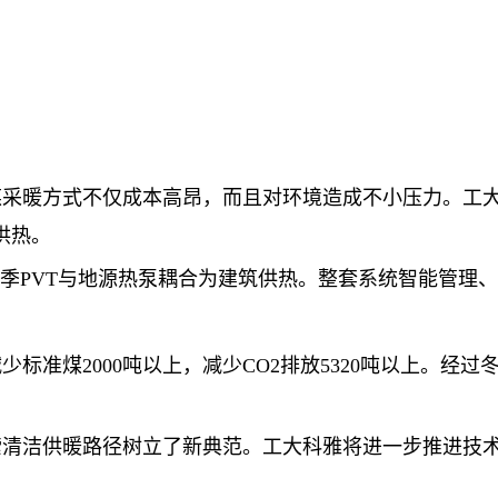
采暖方式不仅成本高昂，而且对环境造成不小压力。工大
供热。
冬季PVT与地源热泵耦合为建筑供热。整套系统智能管理
标准煤2000吨以上，减少CO2排放5320吨以上。经
清洁供暖路径树立了新典范。工大科雅将进一步推进技术