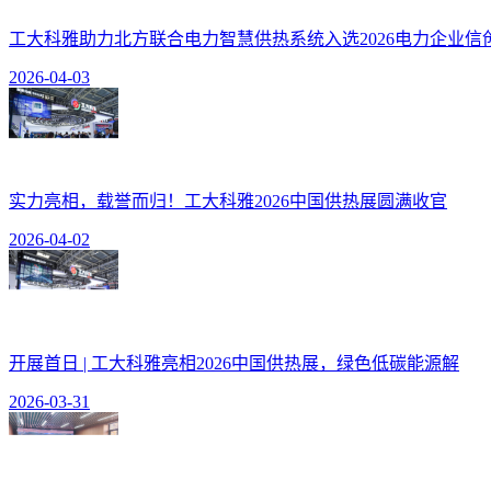
工大科雅助力北方联合电力智慧供热系统入选2026电力企业信
2026-04-03
实力亮相，载誉而归！工大科雅2026中国供热展圆满收官
2026-04-02
开展首日 | 工大科雅亮相2026中国供热展，绿色低碳能源解
2026-03-31