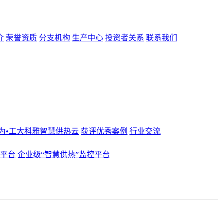
介
荣誉资质
分支机构
生产中心
投资者关系
联系我们
为•工大科雅智慧供热云
获评优秀案例
行业交流
化平台
企业级“智慧供热”监控平台