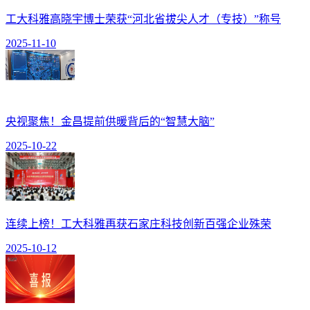
工大科雅高晓宇博士荣获“河北省拔尖人才（专技）”称号
2025-11-10
央视聚焦！金昌提前供暖背后的“智慧大脑”
2025-10-22
连续上榜！工大科雅再获石家庄科技创新百强企业殊荣
2025-10-12