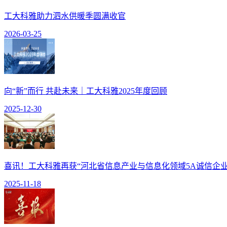
工大科雅助力泗水供暖季圆满收官
2026-03-25
向“新”而行 共赴未来｜工大科雅2025年度回顾
2025-12-30
喜讯！工大科雅再获“河北省信息产业与信息化领域5A诚信企业
2025-11-18