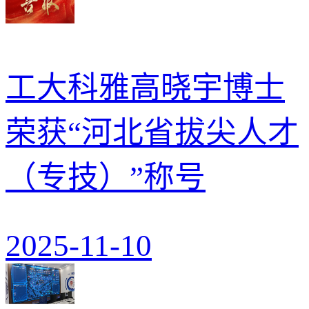
工大科雅高晓宇博士
荣获“河北省拔尖人才
（专技）”称号
2025-11-10