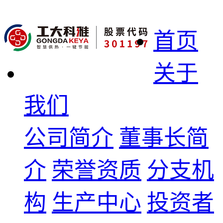
首页
关于
我们
公司简介
董事长简
介
荣誉资质
分支机
构
生产中心
投资者