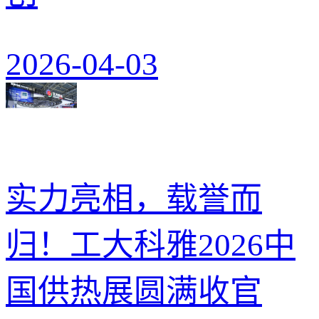
2026-04-03
实力亮相，载誉而
归！工大科雅2026中
国供热展圆满收官