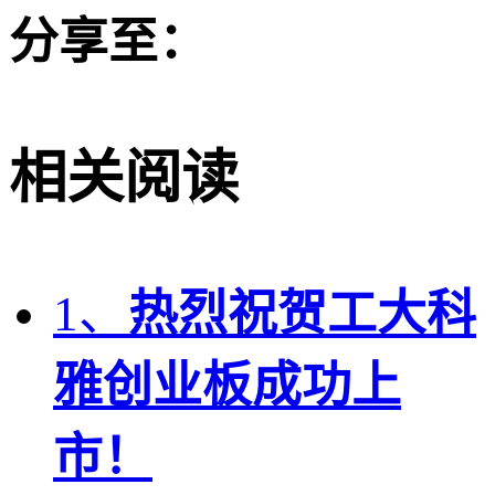
分享至：
相关阅读
1、
热烈祝贺工大科
雅创业板成功上
市！