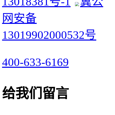
13018381号-1
冀公
网安备
13019902000532号
400-633-6169
给我们留言