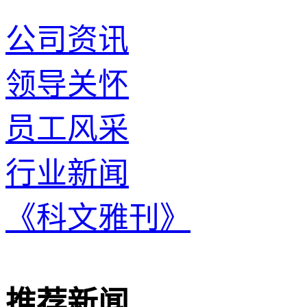
公司资讯
领导关怀
员工风采
行业新闻
《科文雅刊》
推荐新闻