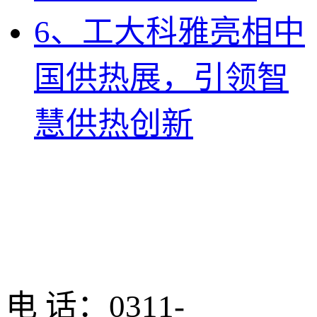
6、工大科雅亮相中
国供热展，引领智
慧供热创新
电 话：0311-