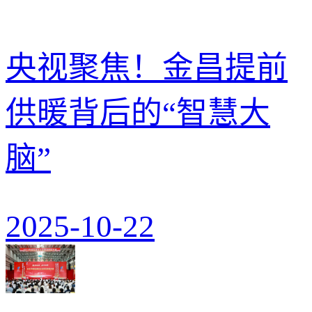
央视聚焦！金昌提前
供暖背后的“智慧大
脑”
2025-10-22