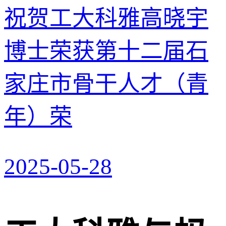
祝贺工大科雅高晓宇
博士荣获第十二届石
家庄市骨干人才（青
年）荣
2025-05-28