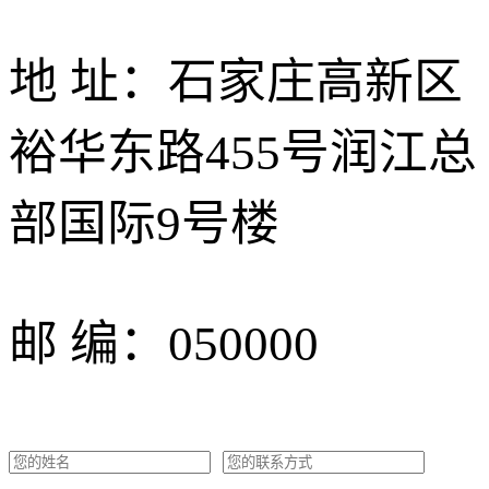
地 址：石家庄高新区
裕华东路455号润江总
部国际9号楼
邮 编：050000