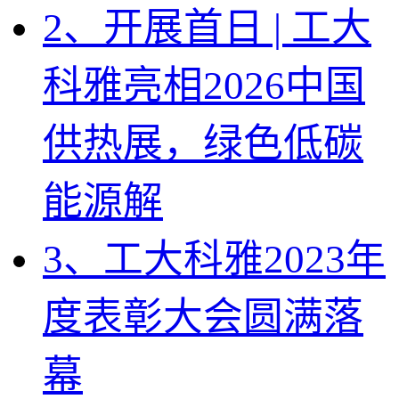
2、开展首日 | 工大
科雅亮相2026中国
供热展，绿色低碳
能源解
3、工大科雅2023年
度表彰大会圆满落
幕