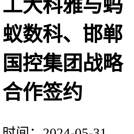
工大科雅与蚂
蚁数科、邯郸
国控集团战略
合作签约
时间：2024-05-31