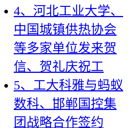
4、河北工业大学、
中国城镇供热协会
等多家单位发来贺
信、贺礼庆祝工
5、工大科雅与蚂蚁
数科、邯郸国控集
团战略合作签约