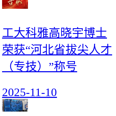
工大科雅高晓宇博士
荣获“河北省拔尖人才
（专技）”称号
2025-11-10