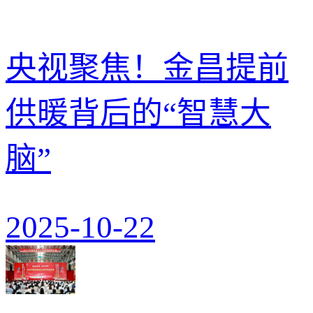
央视聚焦！金昌提前
供暖背后的“智慧大
脑”
2025-10-22