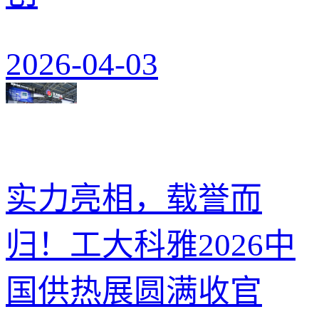
2026-04-03
实力亮相，载誉而
归！工大科雅2026中
国供热展圆满收官