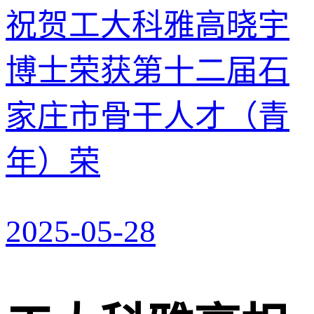
祝贺工大科雅高晓宇
博士荣获第十二届石
家庄市骨干人才（青
年）荣
2025-05-28