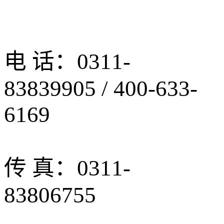
电 话：0311-
83839905 / 400-633-
6169
传 真：0311-
83806755