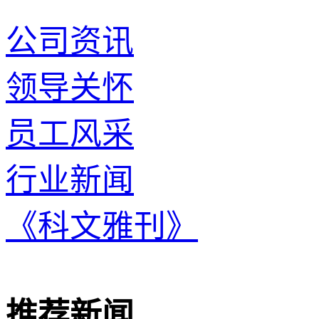
公司资讯
领导关怀
员工风采
行业新闻
《科文雅刊》
推荐新闻