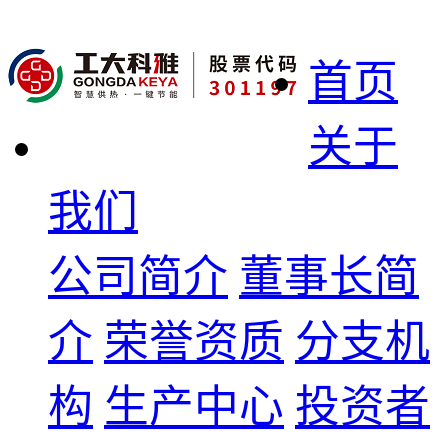
首页
关于
我们
公司简介
董事长简
介
荣誉资质
分支机
构
生产中心
投资者