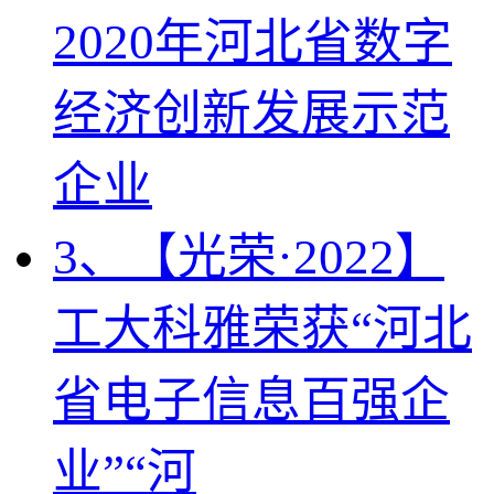
2020年河北省数字
经济创新发展示范
企业
3、【光荣·2022】
工大科雅荣获“河北
省电子信息百强企
业”“河