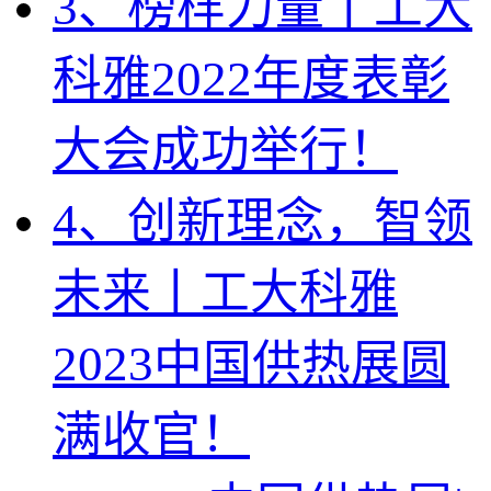
3、榜样力量丨工大
科雅2022年度表彰
大会成功举行！
4、创新理念，智领
未来丨工大科雅
2023中国供热展圆
满收官！