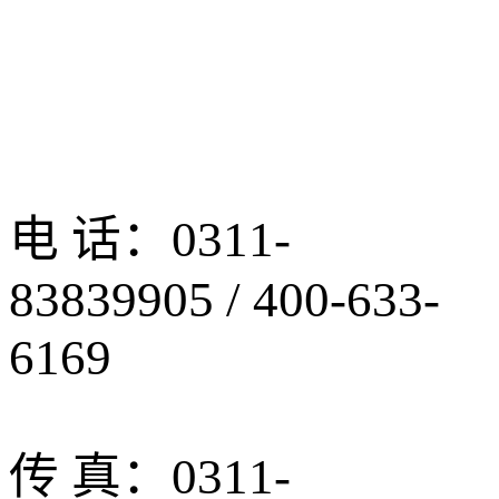
电 话：0311-
83839905 / 400-633-
6169
传 真：0311-