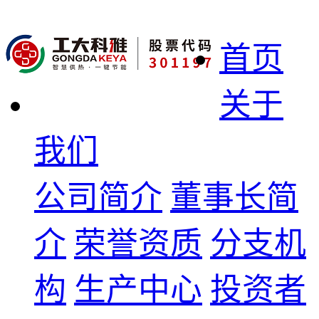
首页
关于
我们
公司简介
董事长简
介
荣誉资质
分支机
构
生产中心
投资者