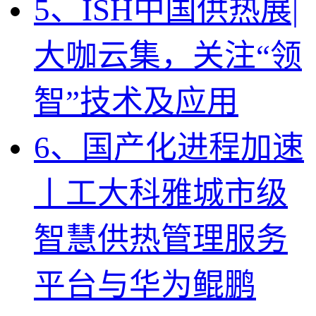
5、ISH中国供热展|
大咖云集，关注“领
智”技术及应用
6、国产化进程加速
丨工大科雅城市级
智慧供热管理服务
平台与华为鲲鹏