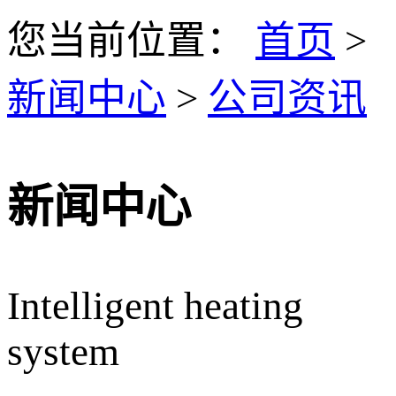
您当前位置：
首页
>
新闻中心
>
公司资讯
新闻中心
Intelligent heating
system