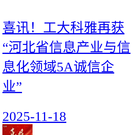
喜讯！工大科雅再获
“河北省信息产业与信
息化领域5A诚信企
业”
2025-11-18