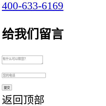
400-633-6169
给我们留言
提交
返回顶部