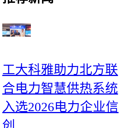
工大科雅助力北方联
合电力智慧供热系统
入选2026电力企业信
创