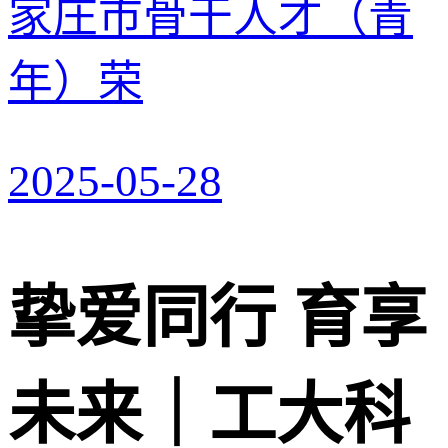
家庄市骨干人才（青
年）荣
2025-05-28
挚爱同行 育享
未来｜工大科