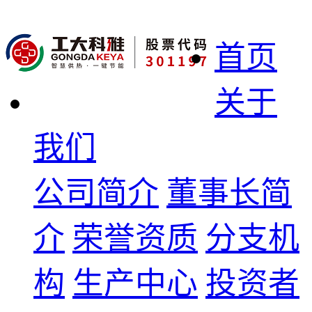
首页
关于
我们
公司简介
董事长简
介
荣誉资质
分支机
构
生产中心
投资者