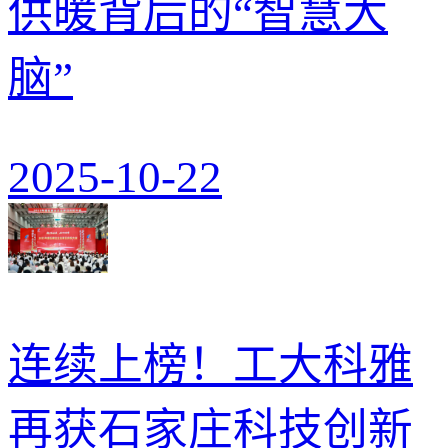
供暖背后的“智慧大
脑”
2025-10-22
连续上榜！工大科雅
再获石家庄科技创新