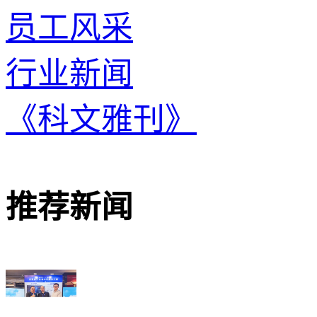
员工风采
行业新闻
《科文雅刊》
推荐新闻