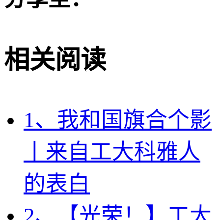
相关阅读
1、我和国旗合个影
丨来自工大科雅人
的表白
2、【光荣！】工大