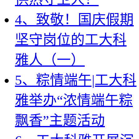
4、致敬！国庆假期
坚守岗位的工大科
雅人（一）
5、粽情端午|工大科
雅举办“浓情端午粽
飘香”主题活动