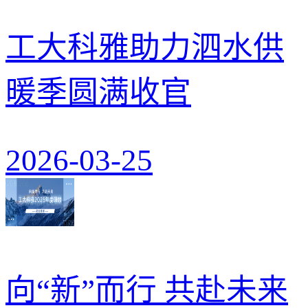
工大科雅助力泗水供
暖季圆满收官
2026-03-25
向“新”而行 共赴未来