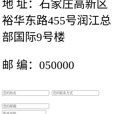
地 址：石家庄高新区
裕华东路455号润江总
部国际9号楼
邮 编：050000