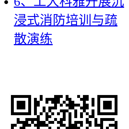
6、工大科雅开展沉
浸式消防培训与疏
散演练