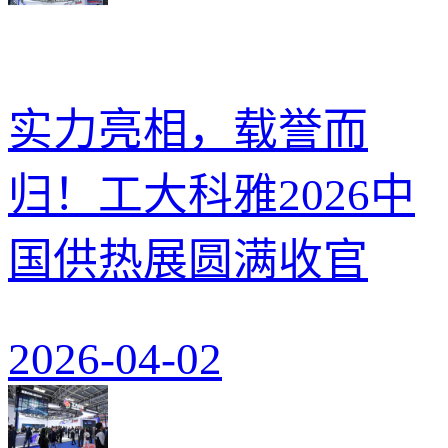
实力亮相，载誉而
归！工大科雅2026中
国供热展圆满收官
2026-04-02