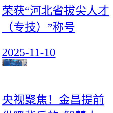
荣获“河北省拔尖人才
（专技）”称号
2025-11-10
央视聚焦！金昌提前